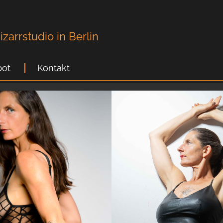
zarrstudio in Berlin
ot
Kontakt