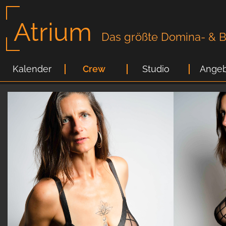
Atrium
Das größte Domina- & Bi
Kalender
Crew
Studio
Angeb