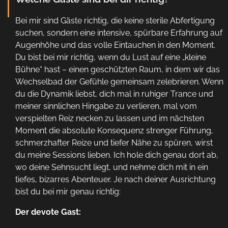
Bei mir sind Gäste richtig, die keine sterile Abfertigung
suchen, sondern eine intensive, spürbare Erfahrung auf
Augenhöhe und das volle Eintauchen in den Moment.
Du bist bei mir richtig, wenn du Lust auf eine „kleine
Bühne“ hast – einen geschützten Raum, in dem wir das
Wechselbad der Gefühle gemeinsam zelebrieren. Wenn
du die Dynamik liebst, dich mal in ruhiger Trance und
meiner sinnlichen Hingabe zu verlieren, mal vom
verspielten Reiz necken zu lassen und im nächsten
Moment die absolute Konsequenz strenger Führung,
schmerzhafter Reize und tiefer Nähe zu spüren, wirst
du meine Sessions lieben. Ich hole dich genau dort ab,
wo deine Sehnsucht liegt, und nehme dich mit in ein
tiefes, bizarres Abenteuer. Je nach deiner Ausrichtung
bist du bei mir genau richtig:
Der devote Gast: