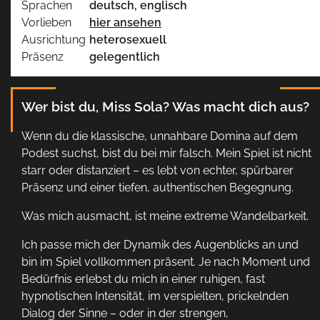
Sprachen
deutsch, englisch
Vorlieben
hier ansehen
Ausrichtung
heterosexuell
Präsenz
gelegentlich
Wer bist du, Miss Sola? Was macht dich aus?
Wenn du die klassische, unnahbare Domina auf dem
Podest suchst, bist du bei mir falsch. Mein Spiel ist nicht
starr oder distanziert – es lebt von echter, spürbarer
Präsenz und einer tiefen, authentischen Begegnung.
Was mich ausmacht, ist meine extreme Wandelbarkeit.
Ich passe mich der Dynamik des Augenblicks an und
bin im Spiel vollkommen präsent. Je nach Moment und
Bedürfnis erlebst du mich in einer ruhigen, fast
hypnotischen Intensität, im verspielten, prickelnden
Dialog der Sinne – oder in der strengen,