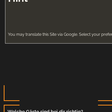
You may translate this Site via Google. Select your prefe
Welche Gäste sind bei dir richtig?