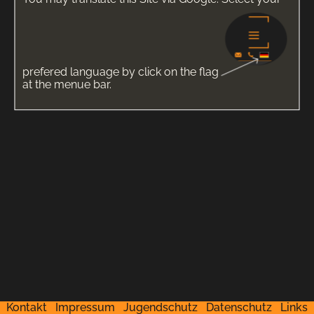
prefered language by click on the flag
at the menue bar.
Kontakt
Impressum
Jugendschutz
Datenschutz
Links