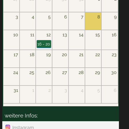
3
4
5
6
7
8
9
10
11
12
13
14
15
16
16 - 20
17
18
19
20
21
22
23
24
25
26
27
28
29
30
31
1
2
3
4
5
6
weitere Infos:
Instagram