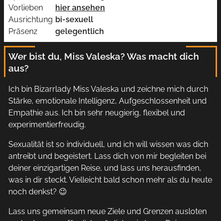
Vorlieben
hier ansehen
Ausrichtung
bi-sexuell
Präsenz
gelegentlich
Wer bist du, Miss Valeska? Was macht dich
aus?
Ich bin Bizarrlady Miss Valeska und zeichne mich durch
Stärke, emotionale Intelligenz, Aufgeschlossenheit und
Empathie aus. Ich bin sehr neugierig, flexibel und
experimentierfreudig.
Sexualität ist so individuell, und ich will wissen was dich
antreibt und begeistert. Lass dich von mir begleiten bei
deiner einzigartigen Reise, und lass uns herausfinden,
was in dir steckt. Vielleicht bald schon mehr als du heute
noch denkst? 😉
Lass uns gemeinsam neue Ziele und Grenzen ausloten