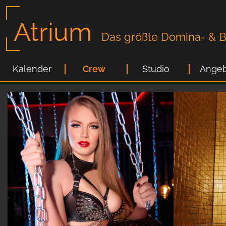
Atrium
Das größte Domina- & Bi
Kalender
Crew
Studio
Angeb