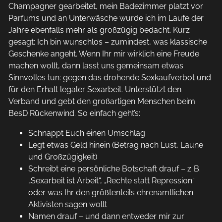
Champagner gearbeitet, mein Badezimmer platzt vor
Parfums und an Unterwäsche wurde ich im Laufe der
Jahre ebenfalls mehr als großzügig bedacht. Kurz
gesagt: Ich bin wunschlos – zumindest, was klassische
Geschenke angeht. Wenn Ihr mir wirklich eine Freude
machen wollt, dann lasst uns gemeinsam etwas
Sinnvolles tun: gegen das drohende Sexkaufverbot und
für den Erhalt legaler Sexarbeit. Unterstützt den
Verband und gebt den großartigen Menschen beim
BesD Rückenwind. So einfach geht’s:
Schnappt Euch einen Umschlag
Legt etwas Geld hinein (Betrag nach Lust, Laune
und Großzügigkeit)
Schreibt eine persönliche Botschaft drauf – z. B.
„Sexarbeit ist Arbeit“, „Rechte statt Repression“
oder was Ihr den größtenteils ehrenamtlichen
Aktivisten sagen wollt
Namen drauf – und dann entweder mir zur