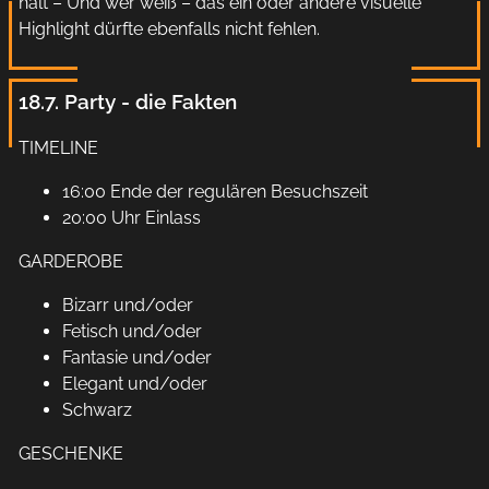
hält – Und wer weiß – das ein oder andere visuelle
Highlight dürfte ebenfalls nicht fehlen.
18.7. Party - die Fakten
TIMELINE
16:00 Ende der regulären Besuchszeit
20:00 Uhr Einlass
GARDEROBE
Bizarr und/oder
Fetisch und/oder
Fantasie und/oder
Elegant und/oder
Schwarz
GESCHENKE