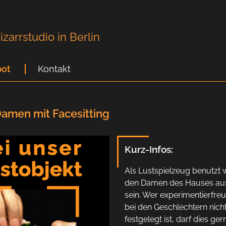
zarrstudio in Berlin
ot
Kontakt
Damen mit Facesitting
Kurz-Infos:
Als Lustspielzeug benutzt
den Damen des Hauses aus
sein. Wer experimentierfre
bei den Geschlechtern nich
festgelegt ist, darf dies gern