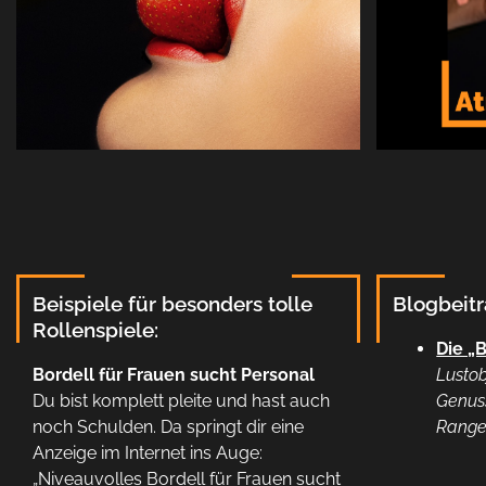
Beispiele für besonders tolle
Blogbeit
Rollenspiele:
Die „
Bordell für Frauen sucht Personal
Lustob
Du bist komplett pleite und hast auch
Genus
noch Schulden. Da springt dir eine
Rang
Anzeige im Internet ins Auge:
„Niveauvolles Bordell für Frauen sucht