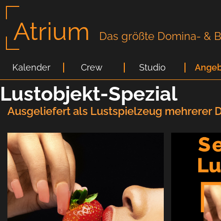
Atrium
Das größte Domina- & Bi
Kalender
Crew
Studio
Angeb
Lustobjekt-Spezial
Ausgeliefert als Lustspielzeug mehrerer 