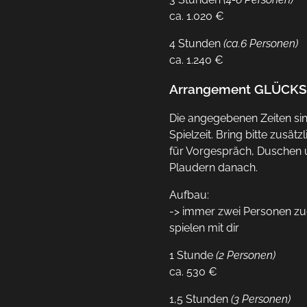
ca. 1.020 €
4 Stunden
(ca.6 Personen)
ca. 1.240 €
Arrangement GLÜCKS
Die angegebenen Zeiten sin
Spielzeit. Bring bitte zusätzl
für Vorgespräch, Duschen 
Plaudern danach.
Aufbau:
-> immer zwei Personen zu
spielen mit dir
1 Stunde
(2 Personen)
ca. 530 €
1,5 Stunden
(3 Personen)