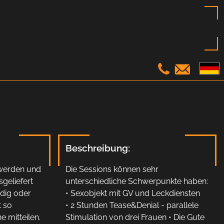
Beschreibung:
 werden und
Die Sessions können sehr
geliefert
unterschiedliche Schwerpunkte haben:
udig oder
• Sexobjekt mit GV und Leckdiensten
t so
• 2 Stunden Tease&Denial - parallele
e mitteilen.
Stimulation von drei Frauen • Die Gute