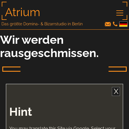
Atrium
Das größte Domina- & Bizarrstudio in Berlin
Wir werden
rausgeschmissen.
X
Hint
You may translate this Site via Google. Select your