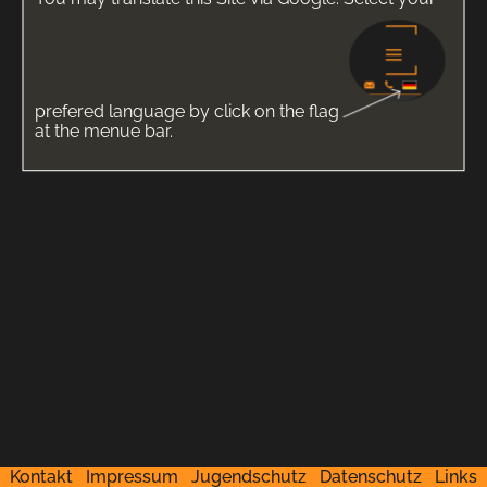
prefered language by click on the flag
at the menue bar.
Kontakt
Impressum
Jugendschutz
Datenschutz
Links