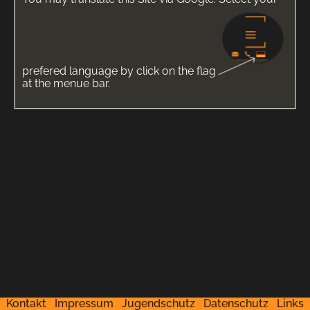
prefered language by click on the flag
at the menue bar.
Kontakt
Impressum
Jugendschutz
Datenschutz
Links