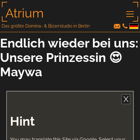
Atrium
Das größte Domina- & Bizarrstudio in Berlin
Endlich wieder bei uns:
Unsere Prinzessin 😍
Maywa
X
Hint
You may translate this Site via Google. Select your